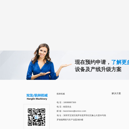
现在预约申请，
了解更
设备及产线升级方案
解决方案
航林机械
电 话：18088887369
电 话：欧阳先生
邮 箱：bussiness@szslzz.com
地 址：深圳市宝安区燕罗街道罗田社区象山大道55号燕
罗智能网联汽车产业园2栋5楼