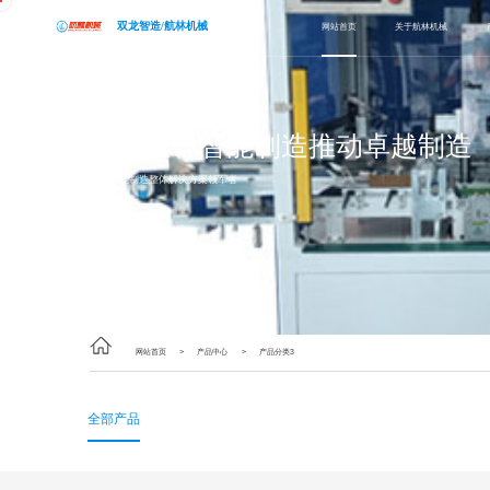
双龙智造/航林机械
网站首页
关于航林机械
专注自动化贴合工艺十年
高质量、智能制造推动卓越制造
行业智能制造整体解决方案领军者
网站首页
>
产品中心
>
产品分类3
全部产品