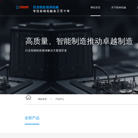
双龙智造/航林机械
网站首页
关于航林机械
专注自动化贴合工艺十年
高质量、智能制造推动卓越制造
行业智能制造整体解决方案领军者
网站首页
>
产品中心
全部产品