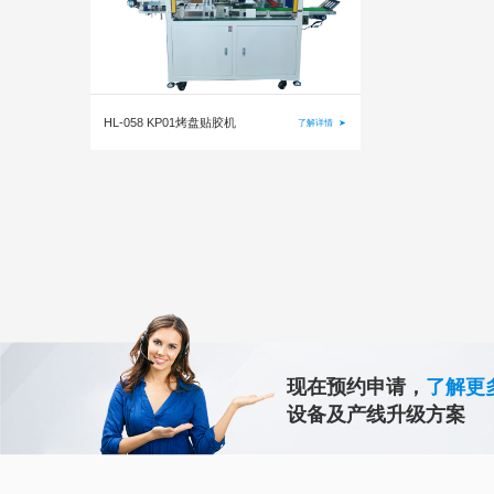
HL-058 KP01烤盘贴胶机
了解详情
➤
现在预约申请，
了解更
设备及产线升级方案