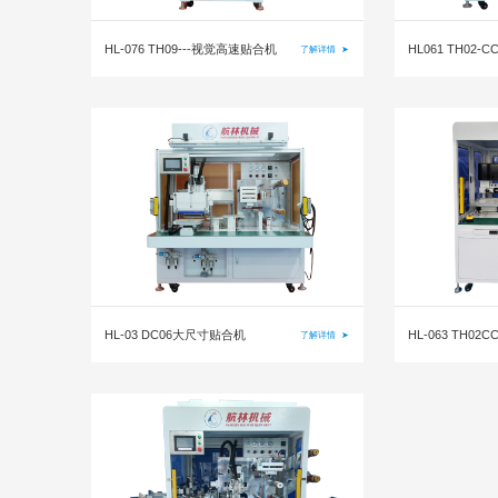
HL-076 TH09---视觉高速贴合机
HL061 TH02-
了解详情
➤
HL-03 DC06大尺寸贴合机
HL-063 TH0
了解详情
➤